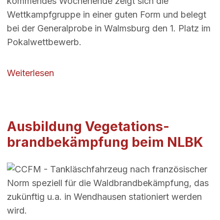
kommendes Wochenende zeigt sich die
Wettkampfgruppe in einer guten Form und belegt
bei der Generalprobe in Walmsburg den 1. Platz im
Pokalwettbewerb.
über Stadtfeuerwehrtag 2023 in Barskam
Weiterlesen
Ausbildung Vegetations­
brandbekämpfung beim NLBK