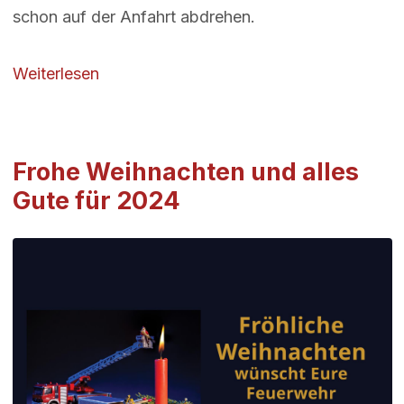
schon auf der Anfahrt abdrehen.
über B4 Dachstuhlbrand - Einsatzabbruc
Weiterlesen
Frohe Weihnachten und alles
Gute für 2024