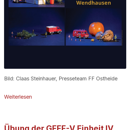
Bild: Claas Steinhauer, Presseteam FF Ostheide
über Frohe Weihnachten und alles Gute f
Weiterlesen
Übung der GFFF-V Einheit IV