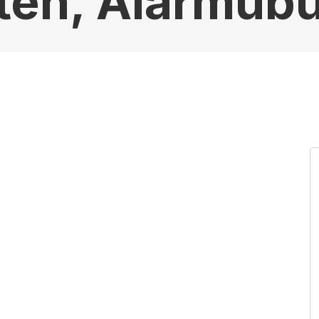
iten, Alarmüb