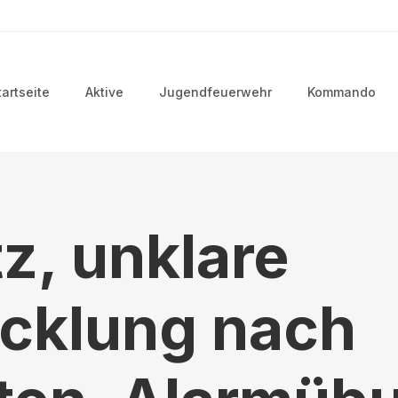
uptmenü
tartseite
Aktive
Jugendfeuerwehr
Kommando
z, unklare
cklung nach