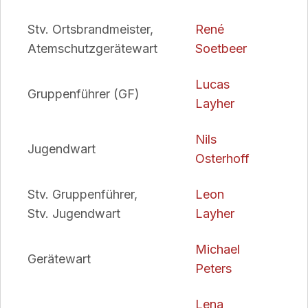
Stv. Ortsbrandmeister,
René
Atemschutzgerätewart
Soetbeer
Lucas
Gruppenführer (GF)
Layher
Nils
Jugendwart
Osterhoff
Stv. Gruppenführer,
Leon
Stv. Jugendwart
Layher
Michael
Gerätewart
Peters
Lena